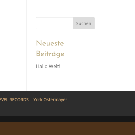
Neueste
 dem
Beiträge
Hallo Welt!
LEVEL RECORDS | York Ostermayer